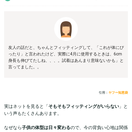
友人の話だと、ちゃんとフィッティングして、「これが体にぴ
ったり」と言われたけど、実際に4月に使用するときは、6cm
身長も伸びてたしね、、、。試着はあんまり意味ないかも」と
言ってました。。
引用：
ヤフー知恵袋
実はネットを見ると「
そもそもフィッティングがいらない
」と
いう声もたくさんあります。
なぜなら
子供の体型は日々変わる
ので、今の背負い心地は関係