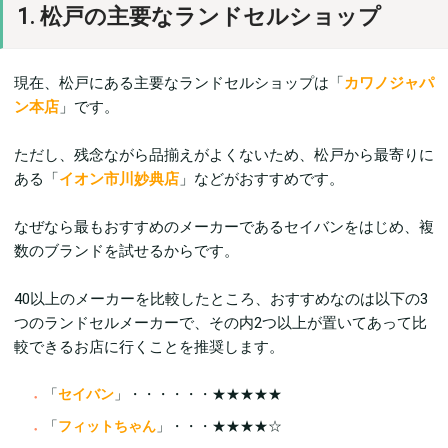
1. 松戸の主要なランドセルショップ
現在、松戸にある主要なランドセルショップは「
カワノジャパ
ン本店
」です。
ただし、残念ながら品揃えがよくないため、松戸から最寄りに
ある「
イオン市川妙典店
」などがおすすめです。
なぜなら最もおすすめのメーカーであるセイバンをはじめ、複
数のブランドを試せるからです。
40以上のメーカーを比較したところ、おすすめなのは以下の3
つのランドセルメーカーで、その内2つ以上が置いてあって比
較できるお店に行くことを推奨します。
「
セイバン
」・・・・・・★★★★★
「
フィットちゃん
」・・・★★★★☆