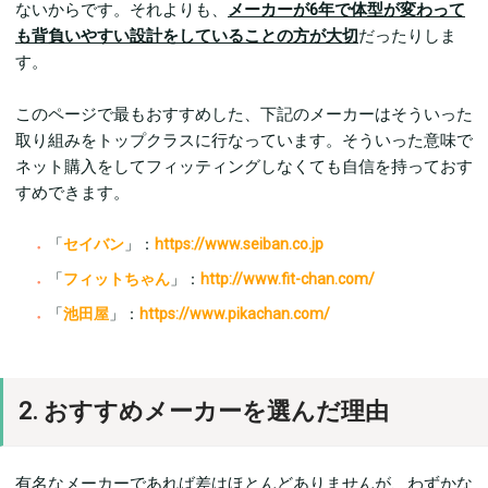
ないからです。それよりも、
メーカーが6年で体型が変わって
も背負いやすい設計をしていることの方が大切
だったりしま
す。
このページで最もおすすめした、下記のメーカーはそういった
取り組みをトップクラスに行なっています。そういった意味で
ネット購入をしてフィッティングしなくても自信を持っておす
すめできます。
「
セイバン
」：
https://www.seiban.co.jp
「
フィットちゃん
」：
http://www.fit-chan.com/
「
池田屋
」：
https://www.pikachan.com/
2. おすすめメーカーを選んだ理由
有名なメーカーであれば差はほとんどありませんが、わずかな