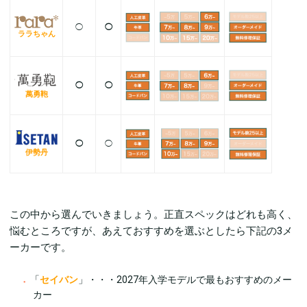
◯
◯
ララちゃん
◯
◯
萬勇鞄
◯
◯
伊勢丹
この中から選んでいきましょう。正直スペックはどれも高く、
悩むところですが、あえておすすめを選ぶとしたら下記の3メ
ーカーです。
「
セイバン
」・・・2027年入学モデルで最もおすすめのメー
カー