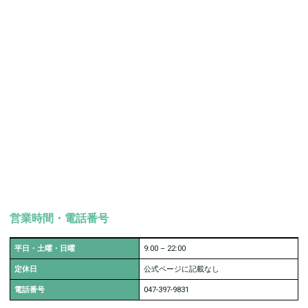
営業時間・電話番号
平日・土曜・日曜
9:00
–
22:00
定休日
公式ページに記載なし
電話番号
047-397-9831