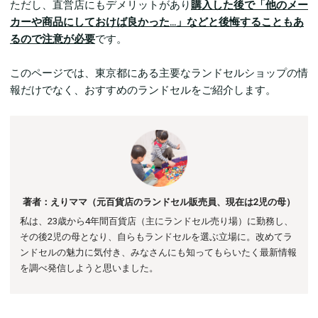
ただし、直営店にもデメリットがあり
購入した後で「他のメー
カーや商品にしておけば良かった…」などと後悔することもあ
るので注意が必要
です。
このページでは、東京都にある主要なランドセルショップの情
報だけでなく、おすすめのランドセルをご紹介します。
著者：えりママ（元百貨店のランドセル販売員、現在は2児の母）
私は、23歳から4年間百貨店（主にランドセル売り場）に勤務し、
その後
2児の母となり、自らもランドセルを選ぶ立場に。
改めてラ
ンドセルの魅力に気付き、みなさんにも知ってもらいたく最新情報
を調べ発信しようと思いました。