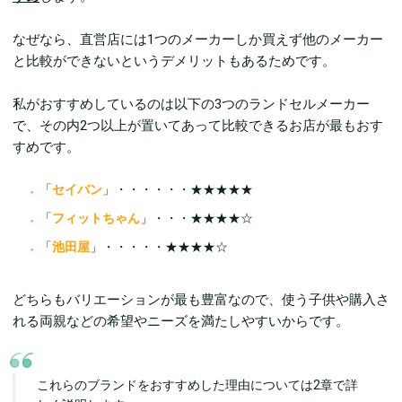
なぜなら、直営店には1つのメーカーしか買えず他のメーカー
と比較ができないというデメリットもあるためです。
私がおすすめしているのは以下の3つのランドセルメーカー
で、その内2つ以上が置いてあって比較できるお店が最もおす
すめです。
「
セイバン
」・・・・・・★★★★★
「
フィットちゃん
」・・・★★★★☆
「
池田屋
」・・・・・★★★★☆
どちらもバリエーションが最も豊富なので、使う子供や購入さ
れる両親などの希望やニーズを満たしやすいからです。
これらのブランドをおすすめした理由については2章で詳