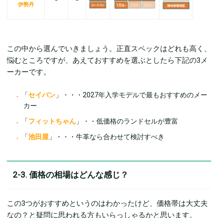
伊勢丹
この中から選んでいきましょう。正直スペックはどれも高く、
悩むところですが、あえておすすめを選ぶとしたら下記の3メ
ーカーです。
「
セイバン
」・・・2027年入学モデルで最もおすすめのメー
カー
「
フィットちゃん
」・・低価格のランドセルが豊富
「
池田屋
」・・・牛革なら合わせて検討すべき
2-3. 価格の相場はどんな感じ？
この3つがおすすめというのはわかったけど、価格帯は大丈夫
なの？と疑問に思われる方もいらっしゃるかと思います。