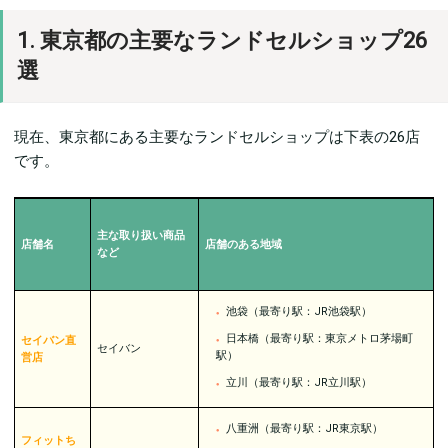
1. 東京都の主要なランドセルショップ26
選
現在、東京都にある主要なランドセルショップは下表の26店
です。
主な取り扱い商品
店舗名
店舗のある地域
など
池袋（最寄り駅：JR池袋駅）
日本橋（最寄り駅：東京メトロ茅場町
セイバン直
セイバン
駅）
営店
立川（最寄り駅：JR立川駅）
八重洲（最寄り駅：JR東京駅）
フィットち