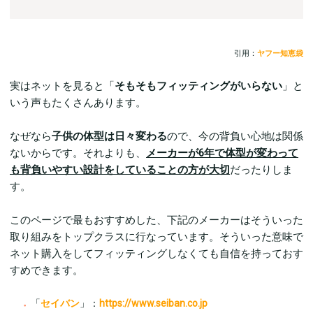
引用：
ヤフー知恵袋
実はネットを見ると「
そもそもフィッティングがいらない
」と
いう声もたくさんあります。
なぜなら
子供の体型は日々変わる
ので、今の背負い心地は関係
ないからです。それよりも、
メーカーが6年で体型が変わって
も背負いやすい設計をしていることの方が大切
だったりしま
す。
このページで最もおすすめした、下記のメーカーはそういった
取り組みをトップクラスに行なっています。そういった意味で
ネット購入をしてフィッティングしなくても自信を持っておす
すめできます。
「
セイバン
」：
https://www.seiban.co.jp