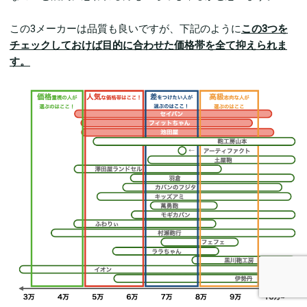
この3メーカーは品質も良いですが、下記のように
この3つを
チェックしておけば目的に合わせた価格帯を全て抑えられま
す。