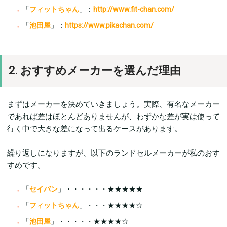
「
フィットちゃん
」：
http://www.fit-chan.com/
「
池田屋
」：
https://www.pikachan.com/
2. おすすめメーカーを選んだ理由
まずはメーカーを決めていきましょう。実際、有名なメーカー
であれば差はほとんどありませんが、わずかな差が実は使って
行く中で大きな差になって出るケースがあります。
繰り返しになりますが、以下のランドセルメーカーが私のおす
すめです。
「
セイバン
」・・・・・・★★★★★
「
フィットちゃん
」・・・★★★★☆
「
池田屋
」・・・・・★★★★☆