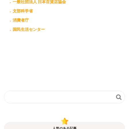
一般社団法人 日本百貨店協会
文部科学省
消費者庁
国民生活センター

人気のある記事