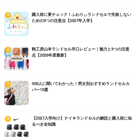
購入前に要チェック！ふわりぃランドセルで失敗しない
ための3つの注意点【2027年入学】
鞄工房山本ランドセル辛口レビュー｜魅力と3つの注意
点【2026年度最新】
300人に聞いてわかった！男女別おすすめランドセルカ
バー15選
【2027入学向け】ナイキランドセルの解説と購入前に知
るべき全知識