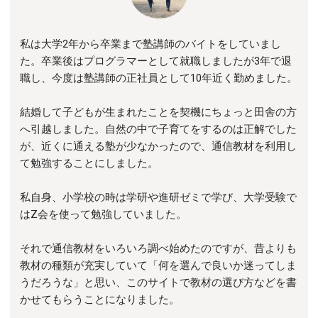
私は大学2年から卒業まで塾講師のバイトをしていまし
た。卒業後はプログラマーとして就職しましたが3年で退
職し、今度は塾講師の正社員として10年近く勤めました。
結婚して子どもが生まれたことを契機にちょっと田舎の方
へ引越しました。自然の中で子育てをするのは正解でした
が、近くに通える塾が少なかったので、通信教材を利用し
て勉強することにしました。
私自身、小学校の時は学研や進研ゼミで学び、大学受験で
はZ会を使って勉強していました。
それで通信教材をいろいろ調べ始めたのですが、昔よりも
教材の種類が充実していて「何を選んで良いか迷ってしま
うだろうな」と思い、このサイトで教材の選び方などを書
かせてもらうことになりました。