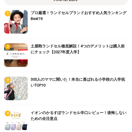
プロ厳選！ランドセルブランドおすすめ人気ランキング
Best19
土屋鞄ランドセル徹底解説！4つのデメリットは購入前
にチェック【2027年度入学】
300人のママに聞いた！本当に喜ばれる小学校の入学祝
いTOP10
イオンのかるすぽランドセル辛口レビュー！後悔しない
ための全注意点