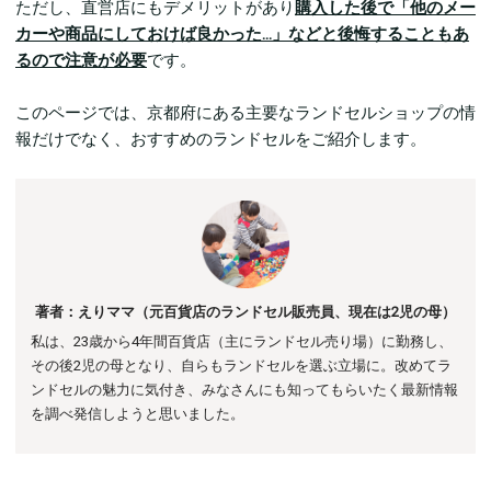
ただし、直営店にもデメリットがあり
購入した後で「他のメー
カーや商品にしておけば良かった…」などと後悔することもあ
るので注意が必要
です。
このページでは、京都府にある主要なランドセルショップの情
報だけでなく、おすすめのランドセルをご紹介します。
著者：えりママ（元百貨店のランドセル販売員、現在は2児の母）
私は、23歳から4年間百貨店（主にランドセル売り場）に勤務し、
その後
2児の母となり、自らもランドセルを選ぶ立場に。
改めてラ
ンドセルの魅力に気付き、みなさんにも知ってもらいたく最新情報
を調べ発信しようと思いました。