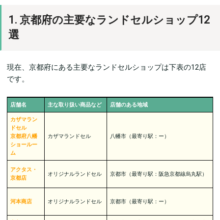
1. 京都府の主要なランドセルショップ12
選
現在、京都府にある主要なランドセルショップは下表の12店
です。
店舗名
主な取り扱い商品など
店舗のある地域
カザマラン
ドセル
京都府八幡
カザマランドセル
八幡市（最寄り駅：ー）
ショールー
ム
アクタス・
オリジナルランドセル
京都市（最寄り駅：阪急京都線烏丸駅）
京都店
河本商店
オリジナルランドセル
京都市（最寄り駅：ー）