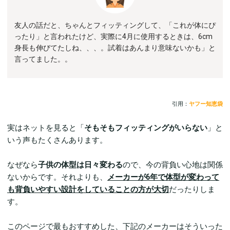
友人の話だと、ちゃんとフィッティングして、「これが体にぴ
ったり」と言われたけど、実際に4月に使用するときは、6cm
身長も伸びてたしね、、、。試着はあんまり意味ないかも」と
言ってました。。
引用：
ヤフー知恵袋
実はネットを見ると「
そもそもフィッティングがいらない
」と
いう声もたくさんあります。
なぜなら
子供の体型は日々変わる
ので、今の背負い心地は関係
ないからです。それよりも、
メーカーが6年で体型が変わって
も背負いやすい設計をしていることの方が大切
だったりしま
す。
このページで最もおすすめした、下記のメーカーはそういった