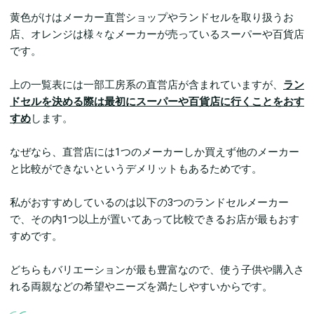
黄色がけはメーカー直営ショップやランドセルを取り扱うお
店、オレンジは様々なメーカーが売っているスーパーや百貨店
です。
上の一覧表には一部工房系の直営店が含まれていますが、
ラン
ドセルを決める際は最初にスーパーや百貨店に行くことをおす
すめ
します。
なぜなら、直営店には1つのメーカーしか買えず他のメーカー
と比較ができないというデメリットもあるためです。
私がおすすめしているのは以下の3つのランドセルメーカー
で、その内1つ以上が置いてあって比較できるお店が最もおす
すめです。
どちらもバリエーションが最も豊富なので、使う子供や購入さ
れる両親などの希望やニーズを満たしやすいからです。