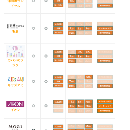
澤田屋ラン
◎
◎
ドセル
◎
◎
羽倉
◎
◎
カバンのフ
ジタ
◎
◎
キッズアミ
◎
◎
イオン