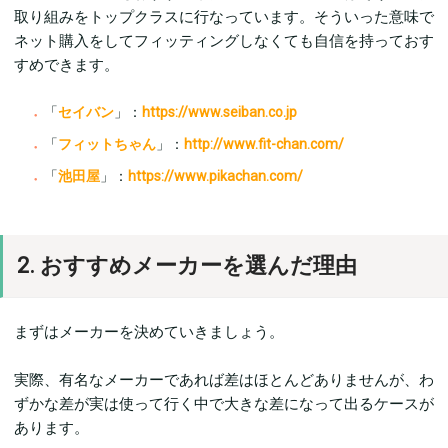
取り組みをトップクラスに行なっています。そういった意味で
ネット購入をしてフィッティングしなくても自信を持っておす
すめできます。
「
セイバン
」：
https://www.seiban.co.jp
「
フィットちゃん
」：
http://www.fit-chan.com/
「
池田屋
」：
https://www.pikachan.com/
2. おすすめメーカーを選んだ理由
まずはメーカーを決めていきましょう。
実際、有名なメーカーであれば差はほとんどありませんが、わ
ずかな差が実は使って行く中で大きな差になって出るケースが
あります。