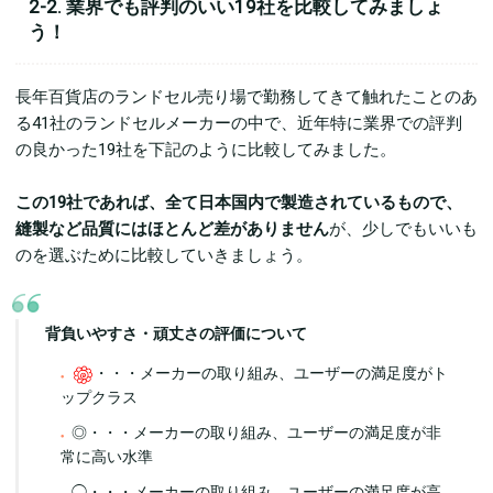
2-2. 業界でも評判のいい19社を比較してみましょ
う！
長年百貨店のランドセル売り場で勤務してきて触れたことのあ
る41社のランドセルメーカーの中で、近年特に業界での評判
の良かった19社を下記のように比較してみました。
この19社であれば、全て日本国内で製造されているもので、
縫製など品質にはほとんど差がありません
が、少しでもいいも
のを選ぶために比較していきましょう。
背負いやすさ・頑丈さの評価について
・・・メーカーの取り組み、ユーザーの満足度がト
ップクラス
◎・・・メーカーの取り組み、ユーザーの満足度が非
常に高い水準
◯・・・メーカーの取り組み、ユーザーの満足度が高