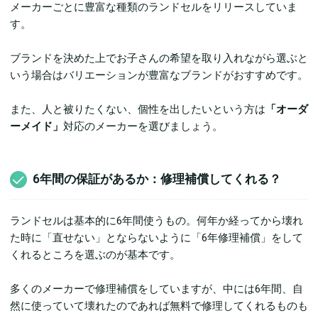
メーカーごとに豊富な種類のランドセルをリリースしていま
す。
ブランドを決めた上でお子さんの希望を取り入れながら選ぶと
いう場合はバリエーションが豊富なブランドがおすすめです。
また、人と被りたくない、個性を出したいという方は
「オーダ
ーメイド」
対応のメーカーを選びましょう。
6年間の保証があるか：修理補償してくれる？
ランドセルは基本的に6年間使うもの。何年か経ってから壊れ
た時に「直せない」とならないように「6年修理補償」をして
くれるところを選ぶのが基本です。
多くのメーカーで修理補償をしていますが、中には6年間、自
然に使っていて壊れたのであれば無料で修理してくれるものも