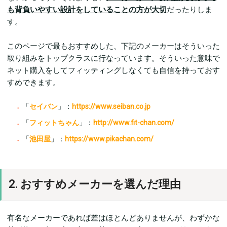
も背負いやすい設計をしていることの方が大切
だったりしま
す。
このページで最もおすすめした、下記のメーカーはそういった
取り組みをトップクラスに行なっています。そういった意味で
ネット購入をしてフィッティングしなくても自信を持っておす
すめできます。
「
セイバン
」：
https://www.seiban.co.jp
「
フィットちゃん
」：
http://www.fit-chan.com/
「
池田屋
」：
https://www.pikachan.com/
2. おすすめメーカーを選んだ理由
有名なメーカーであれば差はほとんどありませんが、わずかな