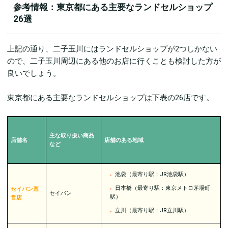
参考情報：東京都にある主要なランドセルショップ
26選
上記の通り、二子玉川にはランドセルショップが2つしかない
ので、二子玉川周辺にある他のお店に行くことも検討した方が
良いでしょう。
東京都にある主要なランドセルショップは下表の26店です。
主な取り扱い商品
店舗名
店舗のある地域
など
池袋（最寄り駅：JR池袋駅）
日本橋（最寄り駅：東京メトロ茅場町
セイバン直
セイバン
駅）
営店
立川（最寄り駅：JR立川駅）