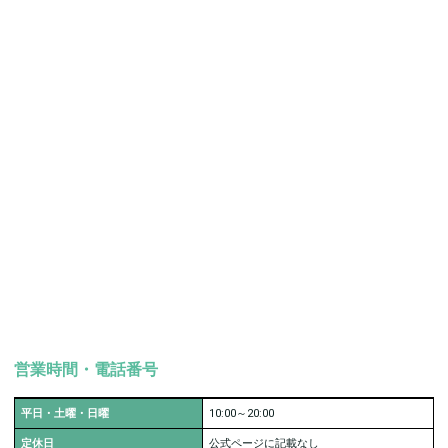
営業時間・電話番号
平日・土曜・日曜
10:00～20:00
定休日
公式ページに記載なし