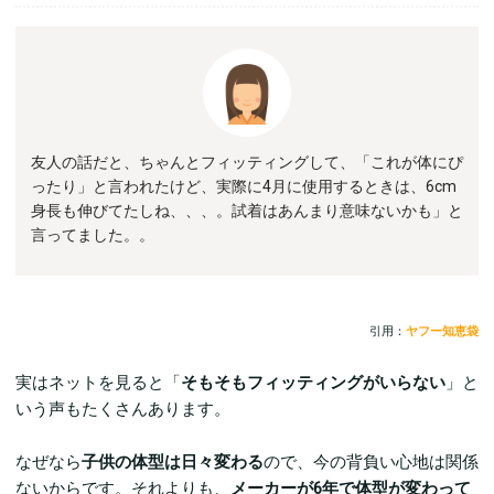
友人の話だと、ちゃんとフィッティングして、「これが体にぴ
ったり」と言われたけど、実際に4月に使用するときは、6cm
身長も伸びてたしね、、、。試着はあんまり意味ないかも」と
言ってました。。
引用：
ヤフー知恵袋
実はネットを見ると「
そもそもフィッティングがいらない
」と
いう声もたくさんあります。
なぜなら
子供の体型は日々変わる
ので、今の背負い心地は関係
ないからです。それよりも、
メーカーが6年で体型が変わって