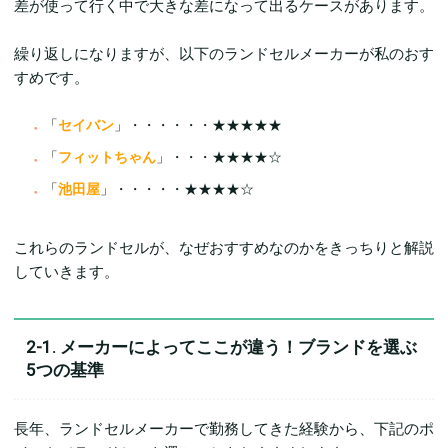
差が使って行く中で大きな差になって出るケースがあります。
繰り返しになりますが、以下のランドセルメーカーが私のおす
すめです。
「
セイバン
」・・・・・・★★★★★
「
フィットちゃん
」・・・★★★★☆
「
池田屋
」・・・・・★★★★☆
これらのランドセルが、なぜおすすめなのかをきっちりと解説
していきます。
2-1. メーカーによってここが違う！ブランドを選ぶ
5つの基準
長年、ランドセルメーカーで勤務してきた経験から、下記のポ