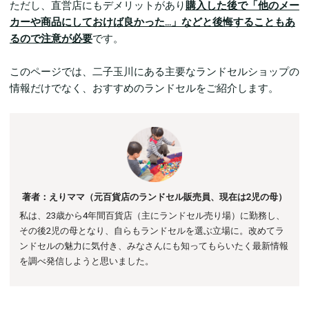
ただし、直営店にもデメリットがあり
購入した後で「他のメー
カーや商品にしておけば良かった…」などと後悔することもあ
るので注意が必要
です。
このページでは、二子玉川にある主要なランドセルショップの
情報だけでなく、おすすめのランドセルをご紹介します。
著者：えりママ（元百貨店のランドセル販売員、現在は2児の母）
私は、23歳から4年間百貨店（主にランドセル売り場）に勤務し、
その後
2児の母となり、自らもランドセルを選ぶ立場に。
改めてラ
ンドセルの魅力に気付き、みなさんにも知ってもらいたく最新情報
を調べ発信しようと思いました。