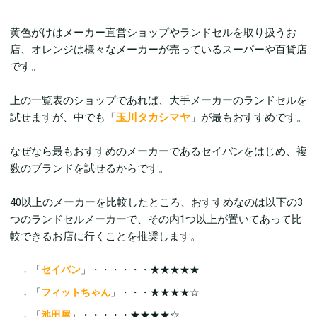
黄色がけはメーカー直営ショップやランドセルを取り扱うお
店、オレンジは様々なメーカーが売っているスーパーや百貨店
です。
上の一覧表のショップであれば、大手メーカーのランドセルを
試せますが、中でも「
玉川タカシマヤ
」が最もおすすめです。
なぜなら最もおすすめのメーカーであるセイバンをはじめ、複
数のブランドを試せるからです。
40以上のメーカーを比較したところ、おすすめなのは以下の3
つのランドセルメーカーで、その内1つ以上が置いてあって比
較できるお店に行くことを推奨します。
「
セイバン
」・・・・・・★★★★★
「
フィットちゃん
」・・・★★★★☆
「
池田屋
」・・・・・★★★★☆