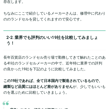
存在します。
ちなみにここで紹介しているメーカーさんは、修理中に代わり
ののランドセルを貸してくれますので安心です。
2-2. 業界でも評判のいい19社を比較してみましょ
う！
長年百貨店のランドセル売り場で勤務してきて触れたことのあ
る41社のランドセルメーカーの中で、近年特に業界での評判
の良かった19社を下記のように比較してみました。
この19社であれば、全て日本国内で製造されているもので、
縫製など品質にはほとんど差がありません
が、少しでもいいも
のを選ぶために比較していきましょう。