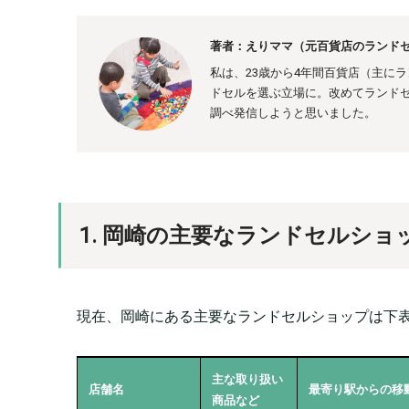
著者：えりママ（元百貨店のランドセ
私は、23歳から4年間百貨店（主に
ドセルを選ぶ立場に。
改めてランド
調べ発信しようと思いました。
1. 岡崎の主要なランドセルショ
現在、岡崎にある主要なランドセルショップは下表
主な取り扱い
店舗名
最寄り駅からの移
商品など