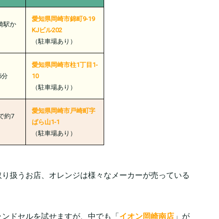
愛知県岡崎市錦町9-19
崎駅か
KJビル202
（駐車場︎︎︎あり）
愛知県岡崎市柱1丁目1-
5分
10
（駐車場︎︎︎あり）
愛知県岡崎市戸崎町字
で約7
ばら山1-1
（駐車場︎︎︎あり）
取り扱うお店、オレンジは様々なメーカーが売っている
ランドセルを試せますが、中でも「
イオン岡崎南店
」が