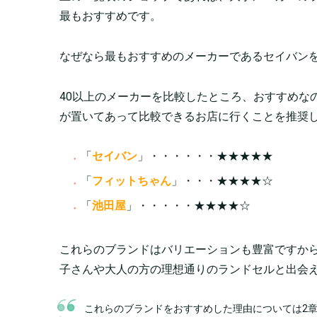
最もおすすめです。
なぜなら最もおすすめのメーカーであるセイバン
40以上のメーカーを比較したところ、おすすめな
が置いてあって比較できるお店に行くことを推奨
「
セイバン
」・・・・・・★★★★★
「
フィットちゃん
」・・・★★★★☆
「
池田屋
」・・・・・★★★★☆
これらのブランドはバリエーションも豊富ですか
子さんや大人の方の理想通りのランドセルと出会
これらのブランドをおすすめした理由については2