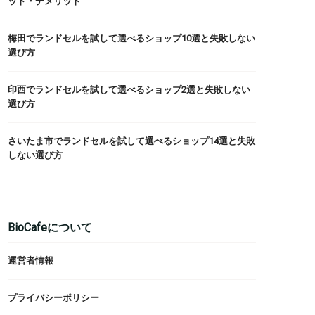
ット・デメリット
梅田でランドセルを試して選べるショップ10選と失敗しない
選び方
印西でランドセルを試して選べるショップ2選と失敗しない
選び方
さいたま市でランドセルを試して選べるショップ14選と失敗
しない選び方
BioCafeについて
運営者情報
プライバシーポリシー