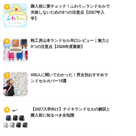
購入前に要チェック！ふわりぃランドセルで
失敗しないための3つの注意点【2027年入
学】
鞄工房山本ランドセル辛口レビュー｜魅力と
3つの注意点【2026年度最新】
300人に聞いてわかった！男女別おすすめラ
ンドセルカバー15選
【2027入学向け】ナイキランドセルの解説と
購入前に知るべき全知識