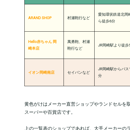
愛知環状鉄道北岡
ARAND SHOP
村瀬鞄行など
ら徒歩6分
Hello赤ちゃん 岡
萬勇鞄、村瀬
JR岡崎駅より徒歩
崎本店
鞄行など
JR岡崎駅からバス
イオン岡崎南店
セイバンなど
分
黄色がけはメーカー直営ショップやランドセルを
スーパーや百貨店です。
上の一覧表のショップであれば、大手メーカーの