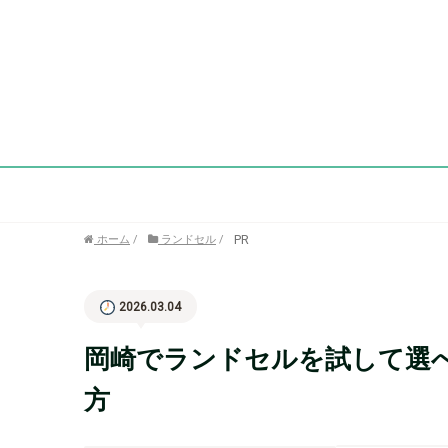
PR
ホーム
/
ランドセル
/
2026.03.04
岡崎でランドセルを試して選
方