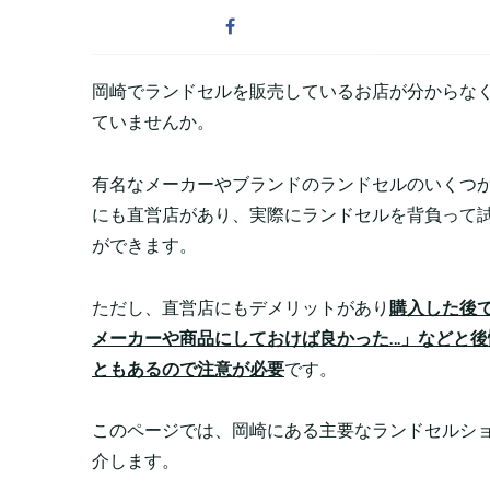
岡崎でランドセルを販売しているお店が分からな
ていませんか。
有名なメーカーやブランドのランドセルのいくつ
にも直営店があり、実際にランドセルを背負って
ができます。
ただし、直営店にもデメリットがあり
購入した後
メーカーや商品にしておけば良かった…」などと後
ともあるので注意が必要
です。
このページでは、岡崎にある主要なランドセルシ
介します。