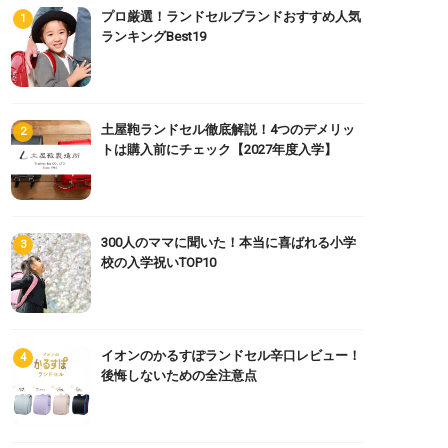
プロ厳選！ランドセルブランドおすすめ人気
ランキングBest19
土屋鞄ランドセル徹底解説！4つのデメリッ
トは購入前にチェック【2027年度入学】
300人のママに聞いた！本当に喜ばれる小学
校の入学祝いTOP10
イオンのかるすぽランドセル辛口レビュー！
後悔しないための全注意点