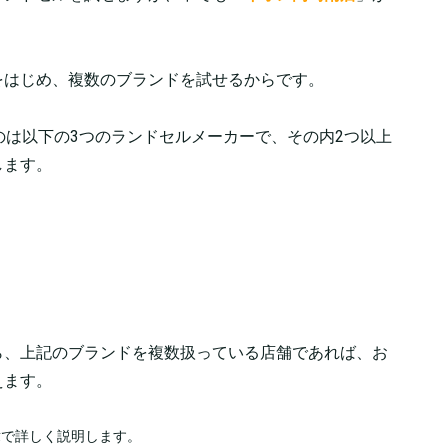
をはじめ、複数のブランドを試せるからです。
のは以下の3つのランドセルメーカーで、その内2つ以上
します。
ら、上記のブランドを複数扱っている店舗であれば、お
えます。
章で詳しく説明します。