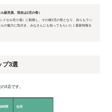
ル販売員、現在は2児の母）
ランドセル売り場）に勤務し、その後
2児の母となり、自らもラン
セルの魅力に気付き、みなさんにも知ってもらいたく最新情報を
ップ3選
の3店です。
動時間
住所