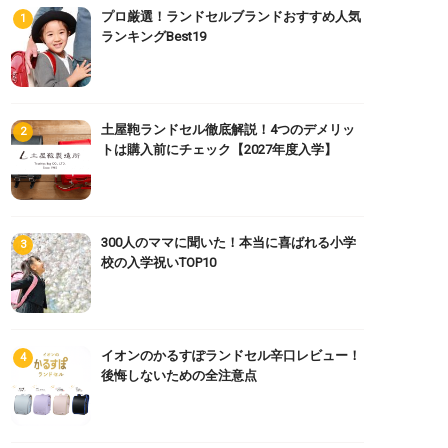
プロ厳選！ランドセルブランドおすすめ人気
ランキングBest19
土屋鞄ランドセル徹底解説！4つのデメリッ
トは購入前にチェック【2027年度入学】
300人のママに聞いた！本当に喜ばれる小学
校の入学祝いTOP10
イオンのかるすぽランドセル辛口レビュー！
後悔しないための全注意点