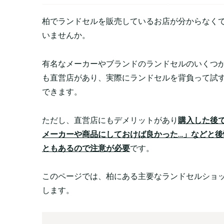
柏でランドセルを販売しているお店が分からなく
いませんか。
有名なメーカーやブランドのランドセルのいくつ
も直営店があり、実際にランドセルを背負って試
できます。
ただし、直営店にもデメリットがあり
購入した後
メーカーや商品にしておけば良かった…」などと後
ともあるので注意が必要
です。
このページでは、柏にある主要なランドセルショ
します。