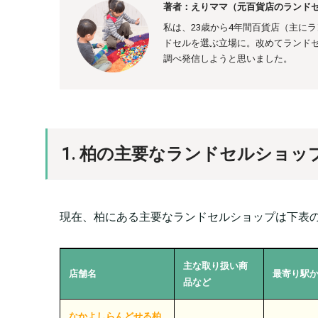
著者：えりママ（元百貨店のランドセ
私は、23歳から4年間百貨店（主に
ドセルを選ぶ立場に。
改めてランド
調べ発信しようと思いました。
1. 柏の主要なランドセルショッ
現在、柏にある主要なランドセルショップは下表の
主な取り扱い商
店舗名
最寄り駅
品など
なかよしらんどせる柏