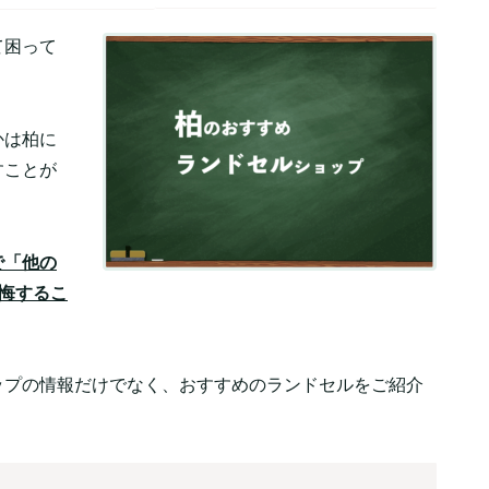
て困って
かは柏に
すことが
で「他の
悔するこ
ップの情報だけでなく、おすすめのランドセルをご紹介