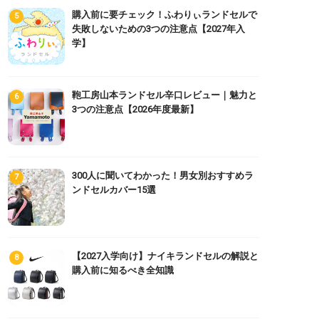
購入前に要チェック！ふわりぃランドセルで
失敗しないための3つの注意点【2027年入
学】
鞄工房山本ランドセル辛口レビュー｜魅力と
3つの注意点【2026年度最新】
300人に聞いてわかった！男女別おすすめラ
ンドセルカバー15選
【2027入学向け】ナイキランドセルの解説と
購入前に知るべき全知識