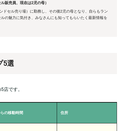
ル販売員、現在は2児の母）
ランドセル売り場）に勤務し、その後
2児の母となり、自らもラン
セルの魅力に気付き、みなさんにも知ってもらいたく最新情報を
プ5選
5店です。
からの移動時間
住所