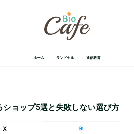
ホーム
ランドセル
通信教育
るショップ5選と失敗しない選び方
X
B!