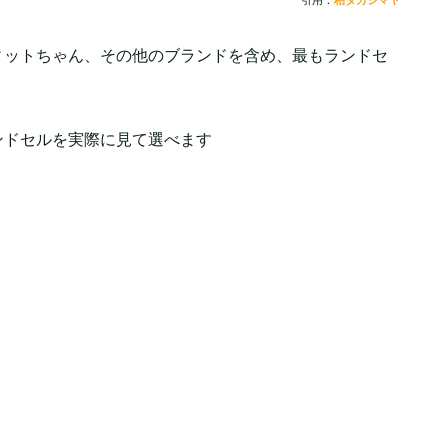
引用：
柏タカシマヤ
ィットちゃん、その他のブランドを含め、最もランドセ
ンドセルを実際に見て選べます