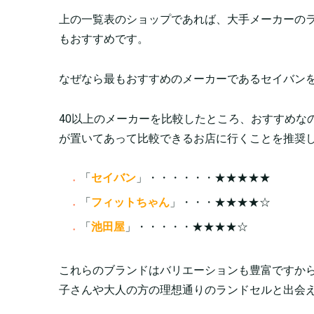
上の一覧表のショップであれば、大手メーカーの
もおすすめです。
なぜなら最もおすすめのメーカーであるセイバン
40以上のメーカーを比較したところ、おすすめな
が置いてあって比較できるお店に行くことを推奨
「
セイバン
」・・・・・・★★★★★
「
フィットちゃん
」・・・★★★★☆
「
池田屋
」・・・・・★★★★☆
これらのブランドはバリエーションも豊富ですか
子さんや大人の方の理想通りのランドセルと出会