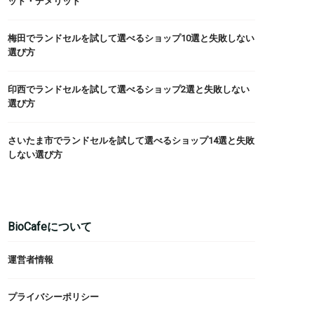
ット・デメリット
梅田でランドセルを試して選べるショップ10選と失敗しない
選び方
印西でランドセルを試して選べるショップ2選と失敗しない
選び方
さいたま市でランドセルを試して選べるショップ14選と失敗
しない選び方
BioCafeについて
運営者情報
プライバシーポリシー