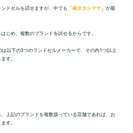
ランドセルを試せますが、中でも「
柏タカシマヤ
」が最
をはじめ、複数のブランドを試せるからです。
のは以下の3つのランドセルメーカーで、その内1つ以上
します。
ら、上記のブランドを複数扱っている店舗であれば、お
えます。