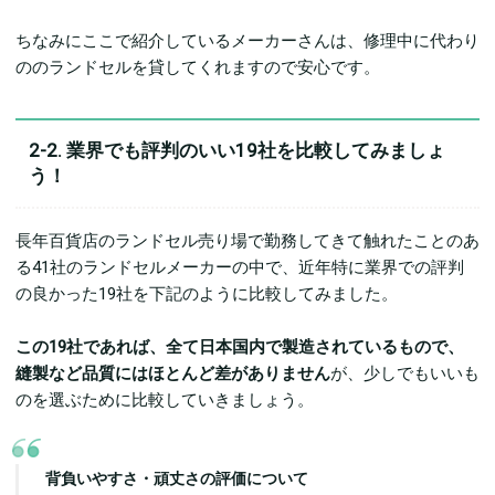
ちなみにここで紹介しているメーカーさんは、修理中に代わり
ののランドセルを貸してくれますので安心です。
2-2. 業界でも評判のいい19社を比較してみましょ
う！
長年百貨店のランドセル売り場で勤務してきて触れたことのあ
る41社のランドセルメーカーの中で、近年特に業界での評判
の良かった19社を下記のように比較してみました。
この19社であれば、全て日本国内で製造されているもので、
縫製など品質にはほとんど差がありません
が、少しでもいいも
のを選ぶために比較していきましょう。
背負いやすさ・頑丈さの評価について