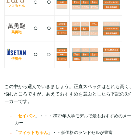
◯
◯
ララちゃん
◯
◯
萬勇鞄
◯
◯
伊勢丹
この中から選んでいきましょう。正直スペックはどれも高く、
悩むところですが、あえておすすめを選ぶとしたら下記の3メ
ーカーです。
「
セイバン
」・・・2027年入学モデルで最もおすすめのメー
カー
「
フィットちゃん
」・・低価格のランドセルが豊富