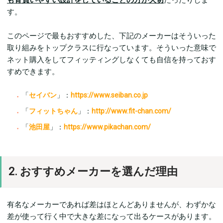
も背負いやすい設計をしていることの方が大切
だったりしま
す。
このページで最もおすすめした、下記のメーカーはそういった
取り組みをトップクラスに行なっています。そういった意味で
ネット購入をしてフィッティングしなくても自信を持っておす
すめできます。
「
セイバン
」：
https://www.seiban.co.jp
「
フィットちゃん
」：
http://www.fit-chan.com/
「
池田屋
」：
https://www.pikachan.com/
2. おすすめメーカーを選んだ理由
有名なメーカーであれば差はほとんどありませんが、わずかな
差が使って行く中で大きな差になって出るケースがあります。