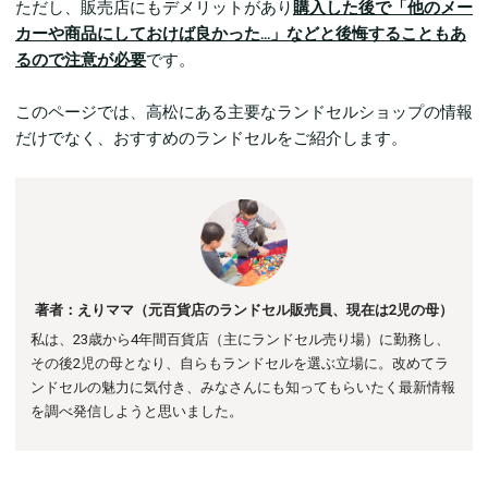
ただし、販売店にもデメリットがあり
購入した後で「他のメー
カーや商品にしておけば良かった…」などと後悔することもあ
るので注意が必要
です。
このページでは、高松にある主要なランドセルショップの情報
だけでなく、おすすめのランドセルをご紹介します。
著者：えりママ（元百貨店のランドセル販売員、現在は2児の母）
私は、23歳から4年間百貨店（主にランドセル売り場）に勤務し、
その後
2児の母となり、自らもランドセルを選ぶ立場に。
改めてラ
ンドセルの魅力に気付き、みなさんにも知ってもらいたく最新情報
を調べ発信しようと思いました。