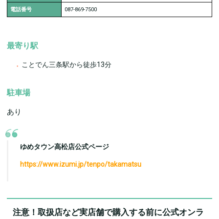
電話番号
087-869-7500
最寄り駅
ことでん三条駅から徒歩13分
駐車場
あり
ゆめタウン高松店公式ページ
https://www.izumi.jp/tenpo/takamatsu
注意！取扱店など実店舗で購入する前に公式オンラ