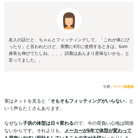
友人の話だと、ちゃんとフィッティングして、「これが体にぴ
ったり」と言われたけど、実際に4月に使用するときは、6cm
身長も伸びてたしね、、、。試着はあんまり意味ないかも」と
言ってました。。
引用：
ヤフー知恵袋
実はネットを見ると「
そもそもフィッティングがいらない
」と
いう声もたくさんあります。
なぜなら
子供の体型は日々変わる
ので、今の背負い心地は関係
ないからです。それよりも、
メーカーが6年で体型が変わって