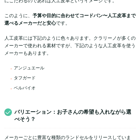
にこだわるのであれば人工皮革というイメージです。
このように、
予算や目的に合わせてコードバン〜人工皮革まで
選べるメーカーだと安心
です。
人工皮革には下記のように色々あります。クラリーノが多くの
メーカーで使われる素材ですが、下記のような人工皮革を使う
メーカーもあります。
アンジュエール
タフガード
ベルバイオ
バリエーション：お子さんの希望も入れながら選
べそう？
メーカーごとに豊富な種類のランドセルをリリースしていま