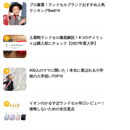
プロ厳選！ランドセルブランドおすすめ人気
ランキングBest19
土屋鞄ランドセル徹底解説！4つのデメリッ
トは購入前にチェック【2027年度入学】
300人のママに聞いた！本当に喜ばれる小学
校の入学祝いTOP10
イオンのかるすぽランドセル辛口レビュー！
後悔しないための全注意点