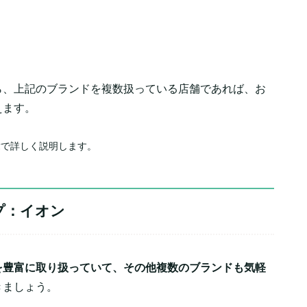
ら、上記のブランドを複数扱っている店舗であれば、お
えます。
章で詳しく説明します。
プ：イオン
を豊富に取り扱っていて、その他複数のブランドも気軽
きましょう。