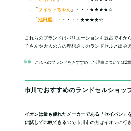
「
フィットちゃん
」・・・★★★★☆
「
池田屋
」・・・・・★★★★☆
これらのブランドはバリエーションも豊富ですか
子さんや大人の方の理想通りのランドセルと出会
これらのブランドをおすすめした理由については2
市川でおすすめのランドセルショッ
イオンは最も優れたメーカーである「セイバン」
に試して比較できる
ので市川市の方はイオンに行