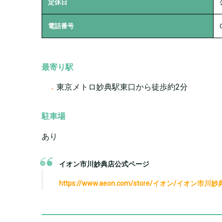
定休日
電話番号
最寄り駅
東京メトロ妙典駅東口から徒歩約2分
駐車場
あり
イオン市川妙典店公式ページ
https://www.aeon.com/store/イオン/イオン市川妙