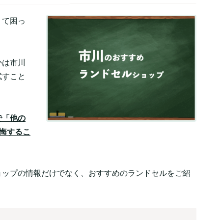
くて困っ
かは市川
試すこと
で「他の
悔するこ
ョップの情報だけでなく、おすすめのランドセルをご紹