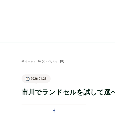
PR
ホーム
/
ランドセル
/
2026.01.23
市川でランドセルを試して選