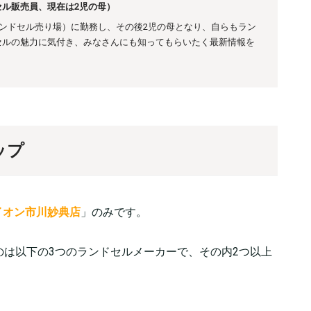
ル販売員、現在は2児の母）
ランドセル売り場）に勤務し、その後
2児の母となり、自らもラン
セルの魅力に気付き、みなさんにも知ってもらいたく最新情報を
ップ
イオン市川妙典店
」のみです。
のは以下の3つのランドセルメーカーで、その内2つ以上
。