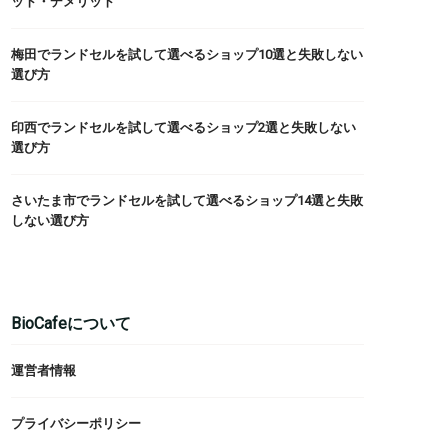
ット・デメリット
梅田でランドセルを試して選べるショップ10選と失敗しない
選び方
印西でランドセルを試して選べるショップ2選と失敗しない
選び方
さいたま市でランドセルを試して選べるショップ14選と失敗
しない選び方
BioCafeについて
運営者情報
プライバシーポリシー