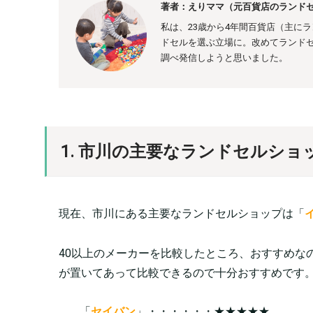
著者：えりママ（元百貨店のランドセ
私は、23歳から4年間百貨店（主に
ドセルを選ぶ立場に。
改めてランド
調べ発信しようと思いました。
1. 市川の主要なランドセルショ
現在、市川にある主要なランドセルショップは「
40以上のメーカーを比較したところ、おすすめな
が置いてあって比較できるので十分おすすめです
「
セイバン
」・・・・・・★★★★★