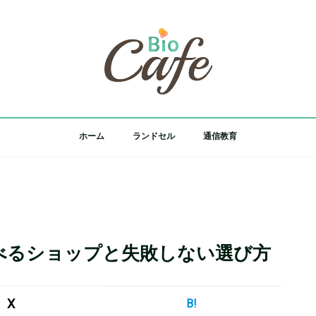
ホーム
ランドセル
通信教育
べるショップと失敗しない選び方
X
B!