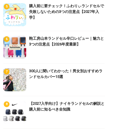
購入前に要チェック！ふわりぃランドセルで
失敗しないための3つの注意点【2027年入
学】
鞄工房山本ランドセル辛口レビュー｜魅力と
3つの注意点【2026年度最新】
300人に聞いてわかった！男女別おすすめラ
ンドセルカバー15選
【2027入学向け】ナイキランドセルの解説と
購入前に知るべき全知識