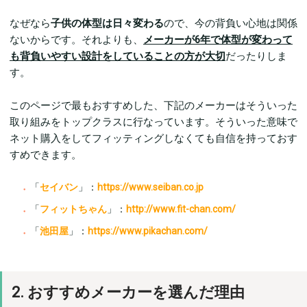
なぜなら
子供の体型は日々変わる
ので、今の背負い心地は関係
ないからです。それよりも、
メーカーが6年で体型が変わって
も背負いやすい設計をしていることの方が大切
だったりしま
す。
このページで最もおすすめした、下記のメーカーはそういった
取り組みをトップクラスに行なっています。そういった意味で
ネット購入をしてフィッティングしなくても自信を持っておす
すめできます。
「
セイバン
」：
https://www.seiban.co.jp
「
フィットちゃん
」：
http://www.fit-chan.com/
「
池田屋
」：
https://www.pikachan.com/
2. おすすめメーカーを選んだ理由