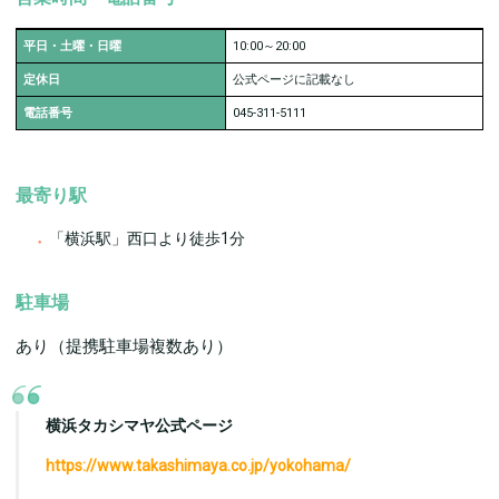
平日・土曜・日曜
10:00～20:00
定休日
公式ページに記載なし
電話番号
045-311-5111
最寄り駅
「横浜駅」西口より徒歩1分
駐車場
あり（提携駐車場複数あり）
横浜タカシマヤ公式ページ
https://www.takashimaya.co.jp/yokohama/