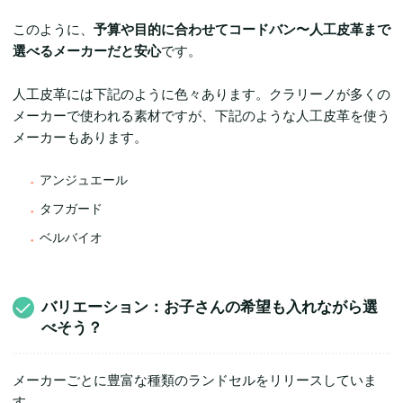
このように、
予算や目的に合わせてコードバン〜人工皮革まで
選べるメーカーだと安心
です。
人工皮革には下記のように色々あります。クラリーノが多くの
メーカーで使われる素材ですが、下記のような人工皮革を使う
メーカーもあります。
アンジュエール
タフガード
ベルバイオ
バリエーション：お子さんの希望も入れながら選
べそう？
メーカーごとに豊富な種類のランドセルをリリースしていま
す。