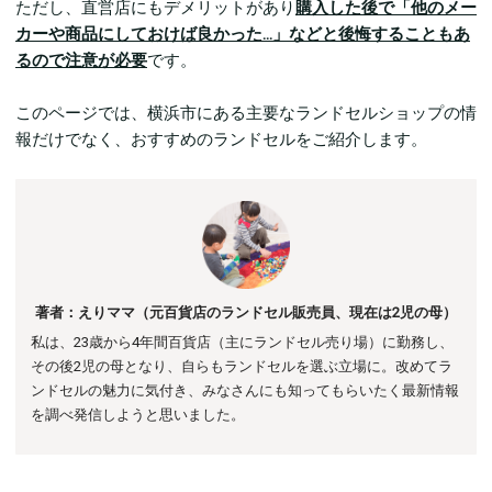
ただし、直営店にもデメリットがあり
購入した後で「他のメー
カーや商品にしておけば良かった…」などと後悔することもあ
るので注意が必要
です。
このページでは、横浜市にある主要なランドセルショップの情
報だけでなく、おすすめのランドセルをご紹介します。
著者：えりママ（元百貨店のランドセル販売員、現在は2児の母）
私は、23歳から4年間百貨店（主にランドセル売り場）に勤務し、
その後
2児の母となり、自らもランドセルを選ぶ立場に。
改めてラ
ンドセルの魅力に気付き、みなさんにも知ってもらいたく最新情報
を調べ発信しようと思いました。