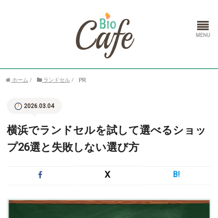
ホーム
PR
ホーム
/
ランドセル
/
ランドセル
2026.03.04
通信教育
横浜でランドセルを試して選べるショッ
プ26選と失敗しない選び方
X
B!