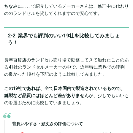
ちなみにここで紹介しているメーカーさんは、修理中に代わり
ののランドセルを貸してくれますので安心です。
2-2. 業界でも評判のいい19社を比較してみましょ
う！
長年百貨店のランドセル売り場で勤務してきて触れたことのあ
る41社のランドセルメーカーの中で、近年特に業界での評判
の良かった19社を下記のように比較してみました。
この19社であれば、全て日本国内で製造されているもので、
縫製など品質にはほとんど差がありません
が、少しでもいいも
のを選ぶために比較していきましょう。
背負いやすさ・頑丈さの評価について