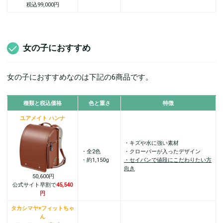
税込99,000円
女の子におすすめ
女の子におすすめなのは下記の6商品です。
種類と
税込価格
色と重さ
特徴
ユアメイト ハンナ
・キズや水に強い素材
・全2色
・クローバーが入ったデザイン
・約1,150g
・セイバンで値段にこだわりたい方
向き
50,600円
公式サイト早割で
45,540
円
タカシマヤ×フィットちゃ
ん