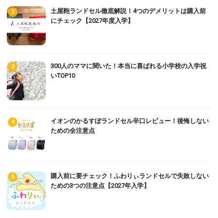
土屋鞄ランドセル徹底解説！4つのデメリットは購入前
にチェック【2027年度入学】
300人のママに聞いた！本当に喜ばれる小学校の入学祝
いTOP10
イオンのかるすぽランドセル辛口レビュー！後悔しない
ための全注意点
購入前に要チェック！ふわりぃランドセルで失敗しない
ための3つの注意点【2027年入学】