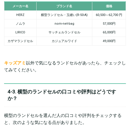
メーカー名
ブランド名
価格
HERZ
横型ランドセル・玉縫い(R-50-A)
60,500～62,700 円
ノムラ
nom-net-bag
57,000円
LIRICO
サッチェルランドセル
65,000円
カザマランドセル
カジュアルワイド
49,000円
キッズアミ
以外で気になるランドセルがあったら、チェックし
てみてください。
4-3. 横型のランドセルの口コミや評判はどうです
か？
横型のランドセルを選んだ人の口コミや評判をチェックする
と、次のような気になる点がありました。