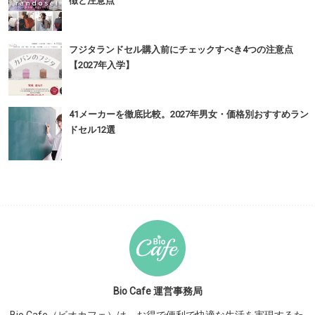
徴と注意点
フジタランドセル購入前にチェックすべき4つの注意点
【2027年入学】
41メーカーを徹底比較。2027年男女・価格別おすすめラン
ドセル12選
Bio Cafe 運営事務局
Bio Cafe（ビオカフェ）は、お得で便利で快適な生活を実現するた