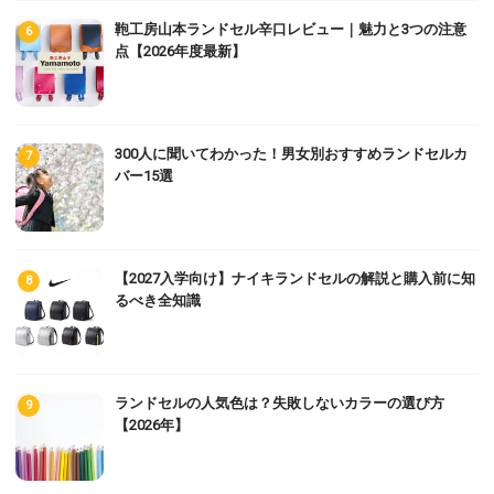
鞄工房山本ランドセル辛口レビュー｜魅力と3つの注意
点【2026年度最新】
300人に聞いてわかった！男女別おすすめランドセルカ
バー15選
【2027入学向け】ナイキランドセルの解説と購入前に知
るべき全知識
ランドセルの人気色は？失敗しないカラーの選び方
【2026年】