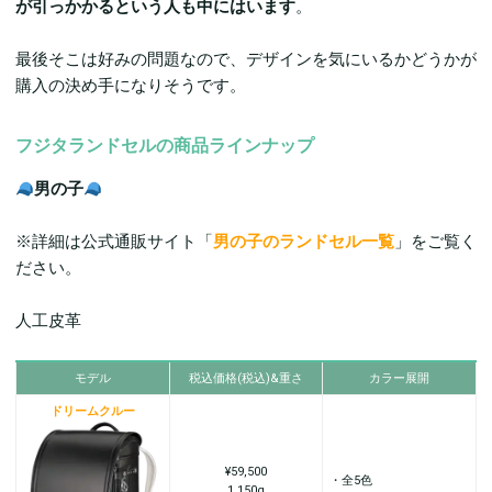
が引っかかるという人も中にはいます
。
最後そこは好みの問題なので、デザインを気にいるかどうかが
購入の決め手になりそうです。
フジタランドセルの商品ラインナップ
男の子
※詳細は公式通販サイト「
男の子のランドセル一覧
」をご覧く
ださい。
人工皮革
モデル
税込価格(税込)&重さ
カラー展開
ドリームクルー
¥59,500
・全5色
1,150g