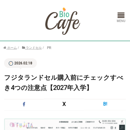
ホーム
PR
ホーム
/
ランドセル
/
ランドセル
2026.02.18
通信教育
フジタランドセル購入前にチェックすべ
き4つの注意点【2027年入学】
X
B!