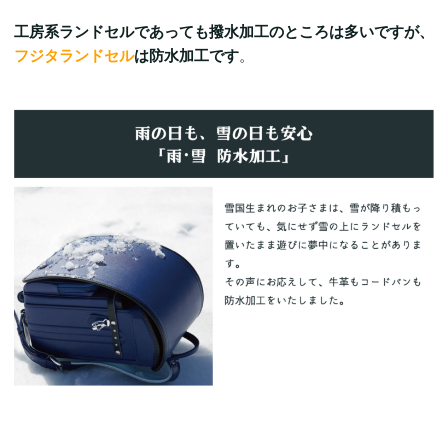
工房系ランドセルであっても撥水加工のところは多いですが、
フジタランドセル
は防水加工です
。