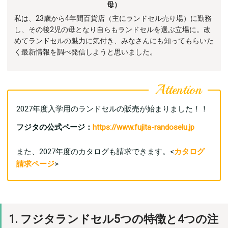
母）
私は、23歳から4年間百貨店（主にランドセル売り場）に勤務
し、その後2児の母となり自らもランドセルを選ぶ立場に。改
めてランドセルの魅力に気付き、みなさんにも知ってもらいた
く最新情報を調べ発信しようと思いました。
2027年度入学用のランドセルの販売が始まりました！！
フジタの公式ページ：
https://www.fujita-randoselu.jp
また、2027年度のカタログも請求できます。<
カタログ
請求ページ
>
1. フジタランドセル5つの特徴と4つの注