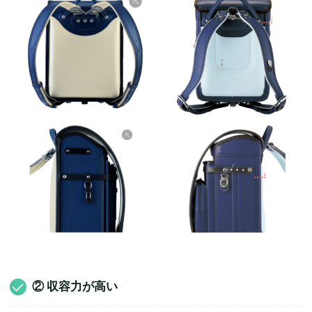
② 収容力が高い