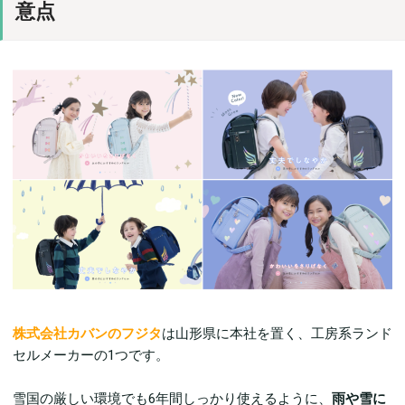
意点
株式会社カバンのフジタ
は山形県に本社を置く、工房系ランド
セルメーカーの1つです。
雪国の厳しい環境でも6年間しっかり使えるように、
雨や雪に