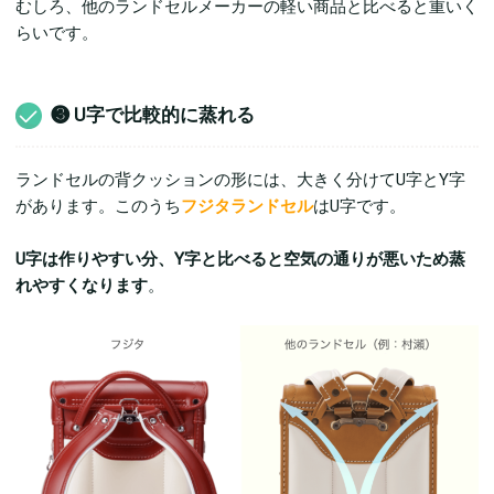
むしろ、他のランドセルメーカーの軽い商品と比べると重いく
らいです。
❸ U字で比較的に蒸れる
ランドセルの背クッションの形には、大きく分けてU字とY字
があります。このうち
フジタランドセル
はU字です。
U字は作りやすい分、Y字と比べると空気の通りが悪いため蒸
れやすくなります
。