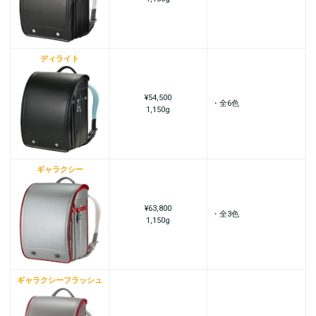
ディライト
¥54,500
・全6色
1,150g
ギャラクシー
¥63,800
・全3色
1,150g
ギャラクシーフラッシュ