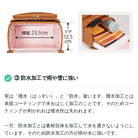
③ 防水加工で雨や雪に強い
実は「撥水（はっすい）」と「防水」違います。撥水加工とは
表面コーティングで水をはじく加工のことです。そのためコー
ティングが剥がれれば撥水性は失われます。
一方、防水加工とは素材自体を加工して水を通さないようにし
ています。そのため防水加工の方が雨や水に強いです。