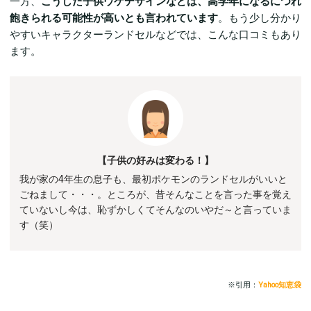
一方、
こうした子供ウケデザインなどは、高学年になるにつれ
飽きられる可能性が高いとも言われています
。もう少し分かり
やすいキャラクターランドセルなどでは、こんな口コミもあり
ます。
【子供の好みは変わる！】
我が家の4年生の息子も、最初ポケモンのランドセルがいいと
ごねまして・・・。ところが、昔そんなことを言った事を覚え
ていないし今は、恥ずかしくてそんなのいやだ～と言っていま
す（笑）
※引用：
Yahoo知恵袋