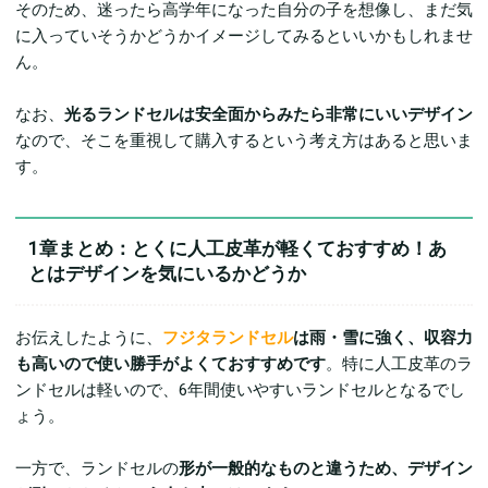
そのため、迷ったら高学年になった自分の子を想像し、まだ気
に入っていそうかどうかイメージしてみるといいかもしれませ
ん。
なお、
光るランドセルは安全面からみたら非常にいいデザイン
なので、そこを重視して購入するという考え方はあると思いま
す。
1章まとめ：とくに人工皮革が軽くておすすめ！あ
とはデザインを気にいるかどうか
お伝えしたように、
フジタランドセル
は雨・雪に強く、収容力
も高いので使い勝手がよくておすすめです
。特に人工皮革のラ
ンドセルは軽いので、6年間使いやすいランドセルとなるでし
ょう。
一方で、ランドセルの
形が一般的なものと違うため、デザイン