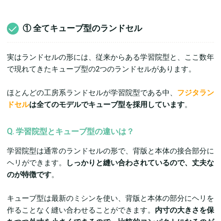
① 全てキューブ型のランドセル
実はランドセルの形には、従来からある学習院型と、ここ数年
で現れてきたキューブ型の2つのランドセルがあります。
ほとんどの工房系ランドセルが学習院型である中、
フジタラン
ドセル
は全てのモデルでキューブ型を採用しています
。
Q. 学習院型とキューブ型の違いは？
学習院型は通常のランドセルの形で、背版と本体の接合部分に
ヘリができます。
しっかりと縫い合わされているので、丈夫な
のが特徴です
。
キューブ型は最新のミシンを使い、背版と本体の部分にヘリを
作ることなく縫い合わせることができます。
内寸の大きさを保