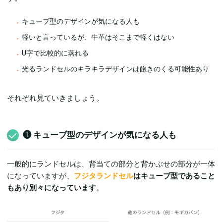
キューブ型のデザインが気になる人も
軽いと言っているが、牛革はそこまで軽くはない
U字で比較的に蒸れる
光るランドセルのキラキラデザインは飽きのくる可能性あり
それぞれ見ていきましょう。
❶ キューブ型のデザインが気になる人も
一般的にランドセルは、背当ての部分と背かぶせの部分が一体
になっていますが、
フジタランドセル
はキューブ型であること
もあり別々になっています
。