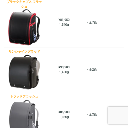
ブラックキャプス フラッ
シュ
¥81,950
・全7色
1,340g
サンシャイングラッド
¥90,200
・全2色
1,400g
トラッドフラッシュ
¥86,900
・全2色
1,350g