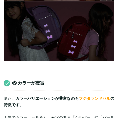
⑤ カラーが豊富
また、
カラーバリエーションが豊富なのも
フジタランドセル
の
特徴です
。
人気のカラーはもちろん、光沢のある「シルバー」や「パール