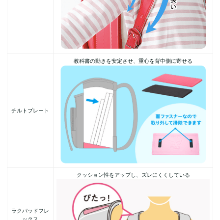
教科書の動きを安定させ、重心を背中側に寄せる
チルトプレート
クッション性をアップし、ズレにくくしている
ラクパッドフレ
ックス