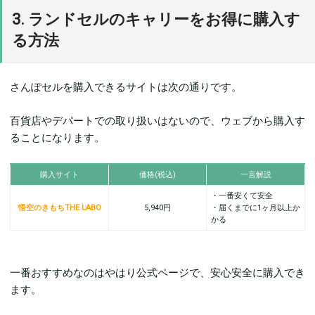
3. ランドセルのキャリーをお得に購入す
る方法
さんぽセルを購入できるサイトは次の通りです。
百貨店やデパートでの取り扱いはないので、ウェブから購入す
ることになります。
購入サイト
価格(税込)
一言解説
・一番安くて安全
悟空のきもちTHE LABO
5,940円
・届くまでに1ヶ月以上か
かる
一番おすすめなのはやはり公式ページで、安心安全に購入でき
ます。