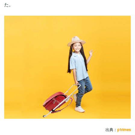
た。
出典：
ptrimes