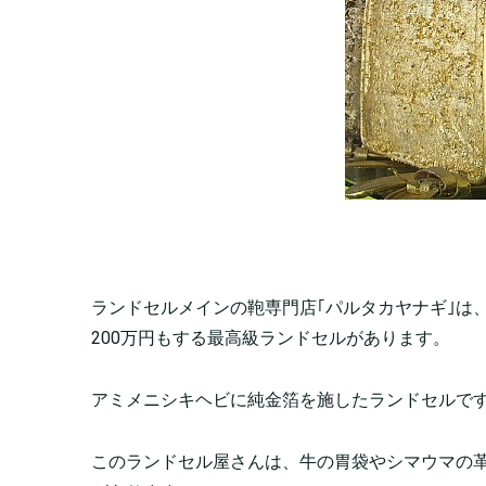
ランドセルメインの鞄専門店｢パルタカヤナギ｣は
200万円もする最高級ランドセルがあります。
アミメニシキヘビに純金箔を施したランドセルです
このランドセル屋さんは、牛の胃袋やシマウマの