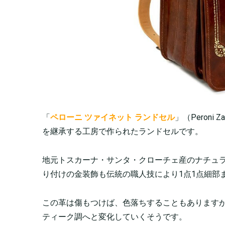
「
ペローニ ツァイネット ランドセル
」（Peroni 
を継承する工房で作られたランドセルです。
地元トスカーナ・サンタ・クローチェ産のナチュ
り付けの金装飾も伝統の職人技により1点1点細部
この革は傷もつけば、色落ちすることもあります
ティーク調へと変化していくそうです。