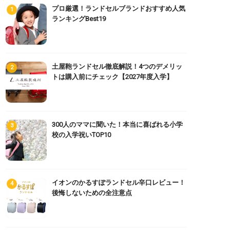
プロ厳選！ランドセルブランドおすすめ人気
ランキングBest19
土屋鞄ランドセル徹底解説！4つのデメリッ
トは購入前にチェック【2027年度入学】
300人のママに聞いた！本当に喜ばれる小学
校の入学祝いTOP10
イオンのかるすぽランドセル辛口レビュー！
後悔しないための全注意点