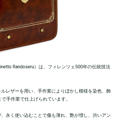
Zainetto Randoseru）は、フィレンツェ500年の伝統技法
ラルレザーを用い、手作業によりぼかし模様を染色、飾
まで手作業で仕上げられています。
が、永く使い込むことで傷も薄れ、艶が増し、渋いアン