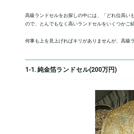
高級ランドセルをお探しの中には、「どれ位高い
ので、とんでもなく高いランドセルをいくつかご
何事も上を見上げればキリがありませんが、高級
1-1. 純金箔ランドセル(200万円)