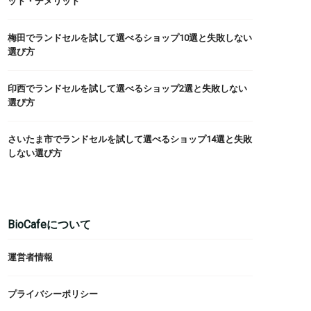
ット・デメリット
梅田でランドセルを試して選べるショップ10選と失敗しない
選び方
印西でランドセルを試して選べるショップ2選と失敗しない
選び方
さいたま市でランドセルを試して選べるショップ14選と失敗
しない選び方
BioCafeについて
運営者情報
プライバシーポリシー