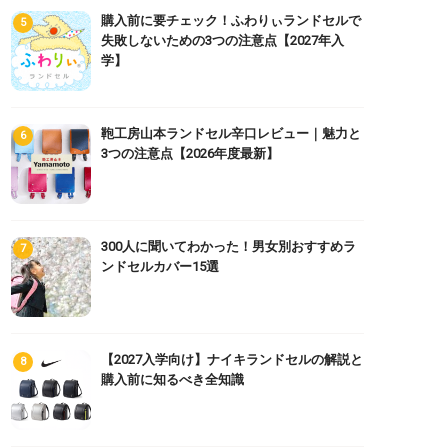
購入前に要チェック！ふわりぃランドセルで
失敗しないための3つの注意点【2027年入
学】
鞄工房山本ランドセル辛口レビュー｜魅力と
3つの注意点【2026年度最新】
300人に聞いてわかった！男女別おすすめラ
ンドセルカバー15選
【2027入学向け】ナイキランドセルの解説と
購入前に知るべき全知識