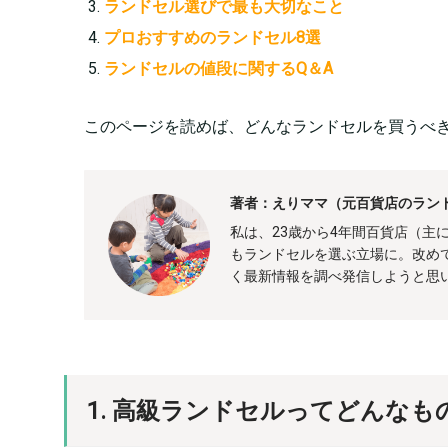
ランドセル選びで最も大切なこと
プロおすすめのランドセル8選
ランドセルの値段に関するQ＆A
このページを読めば、どんなランドセルを買うべ
著者：えりママ（元百貨店のラン
私は、23歳から4年間百貨店（主
もランドセルを選ぶ立場に。改め
く最新情報を調べ発信しようと思
1. 高級ランドセルってどんなも