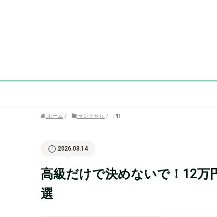
PR
ホーム
/
ランドセル
/
2026.03.14
高級だけで決めないで！12万
選