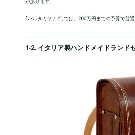
があります。
｢パルタカヤナギ｣では、200万円までの予算で
1-2. イタリア製ハンドメイドランドセル(