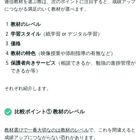
通信教材を選ぶ際は、次のポイントに注目すると、成績アップ
につながる満足のいく教材が選べます。
教材のレベル
学習スタイル
（紙学習 or デジタル学習）
価格
教材の特色
（映像授業や添削指導の有無など）
保護者向きサービス
（相談できるか、勉強の進捗管理が
できるか等）
それぞれ紹介します。
比較ポイント① 教材のレベル
教材選びで一番大切なのは教材のレベル
で、これを間違えると
成績アップにつながらない恐れがあります。