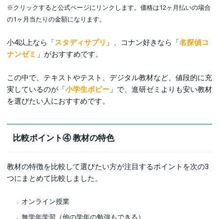
※クリックすると公式ページにリンクします。価格は12ヶ月払いの場合
の1ヶ月当たりの金額になります。
小4以上なら「
スタディサプリ
」、コナン好きなら「
名探偵コ
ナンゼミ
」がおすすめです。
この中で、テキストやテスト、デジタル教材など、値段的に充
実しているのが「
小学生ポピー
」で、進研ゼミよりも安い教材
を選びたい人におすすめです。
比較ポイント④ 教材の特色
教材の特徴を比較して選びたい方が注目するポイントを次の3
つにまとめて比較しました。
オンライン授業
無学年学習（他の学年の勉強もできる）