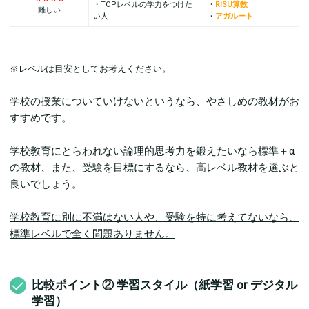
・TOPレベルの学力をつけた
・
RISU算数
難しい
い人
・
アガルート
※レベルは目安としてお考えください。
学校の授業についていけないというなら、やさしめの教材がお
すすめです。
学校教育にとらわれない論理的思考力を鍛えたいなら標準＋α
の教材、また、受験を目標にするなら、高レベル教材を選ぶと
良いでしょう。
学校教育に別に不満はない人や、受験を特に考えてないなら、
標準レベルで全く問題ありません。
比較ポイント② 学習スタイル（紙学習 or デジタル
学習）