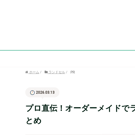
PR
ホーム
/
ランドセル
/
2026.03.13
プロ直伝！オーダーメイドで
とめ