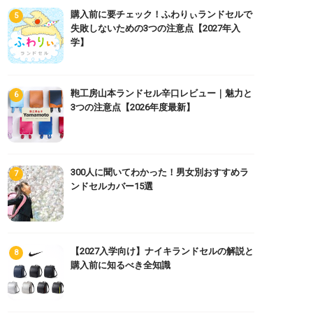
購入前に要チェック！ふわりぃランドセルで
失敗しないための3つの注意点【2027年入
学】
鞄工房山本ランドセル辛口レビュー｜魅力と
3つの注意点【2026年度最新】
300人に聞いてわかった！男女別おすすめラ
ンドセルカバー15選
【2027入学向け】ナイキランドセルの解説と
購入前に知るべき全知識