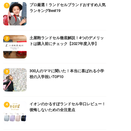
プロ厳選！ランドセルブランドおすすめ人気
ランキングBest19
土屋鞄ランドセル徹底解説！4つのデメリッ
トは購入前にチェック【2027年度入学】
300人のママに聞いた！本当に喜ばれる小学
校の入学祝いTOP10
イオンのかるすぽランドセル辛口レビュー！
後悔しないための全注意点