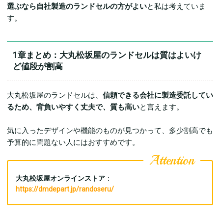
選ぶなら自社製造のランドセルの方がよい
と私は考えていま
す。
1章まとめ：大丸松坂屋のランドセルは質はよいけ
ど値段が割高
大丸松坂屋のランドセルは、
信頼できる会社に製造委託してい
るため、背負いやすく丈夫で、質も高い
と言えます。
気に入ったデザインや機能のものが見つかって、多少割高でも
予算的に問題ない人にはおすすめです。
大丸松坂屋オンラインストア
：
https://dmdepart.jp/randoseru/