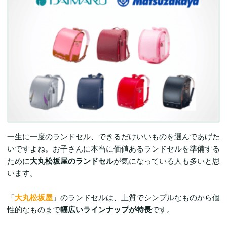
一生に一度のランドセル、できるだけいいものを選んであげた
いですよね。お子さんに本当に価値あるランドセルを準備する
ために
大丸松坂屋のランドセル
が気になっている人も多いと思
います。
「
大丸松坂屋
」のランドセルは、上質でシンプルなものから個
性的なものまで
幅広いラインナップが特長
です。