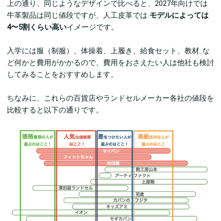
上の通り、同じようなデザインで比べると、2027年向けでは
牛革製品は同じ値段ですが、人工皮革では
モデルによっては
4
〜5割くらい高い
イメージです。
入学には服（制服）、体操着、上履き、給食セット、教材..な
ど何かと費用がかかるので、費用をおさえたい人は他社も検討
してみることをおすすめします。
ちなみに、これらの百貨店やランドセルメーカー各社の値段を
比較すると以下の通りです。