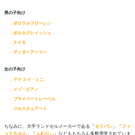
男の子向け
ポロラルフローレン
ボルカグレイッシュ
ナイキ
アンダーアーマー
女の子向け
アナ スイ・ミニ
メゾ・ピアノ
プライベートレーベル
ジルスチュアート
ちなみに、大手ランドセルメーカーである「
セイバン
」「
フィ
ットちゃん
」「
ふわりぃ
」などももちろん多数用意されていま