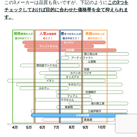
この3メーカーは品質も良いですが、下記のように
この3つを
チェックしておけば目的に合わせた価格帯を全て抑えられま
す。