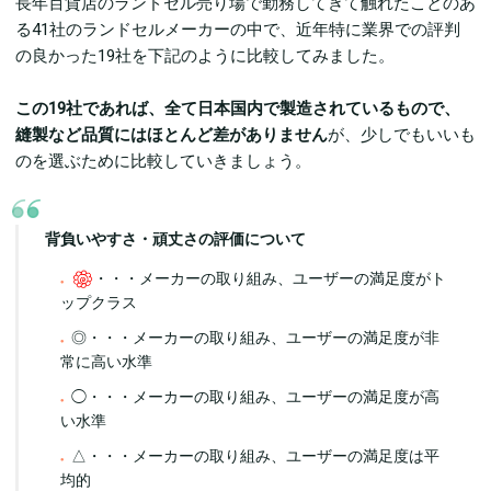
長年百貨店のランドセル売り場で勤務してきて触れたことのあ
る41社のランドセルメーカーの中で、近年特に業界での評判
の良かった19社を下記のように比較してみました。
この19社であれば、全て日本国内で製造されているもので、
縫製など品質にはほとんど差がありません
が、少しでもいいも
のを選ぶために比較していきましょう。
背負いやすさ・頑丈さの評価について
・・・メーカーの取り組み、ユーザーの満足度がト
ップクラス
◎・・・メーカーの取り組み、ユーザーの満足度が非
常に高い水準
◯・・・メーカーの取り組み、ユーザーの満足度が高
い水準
△・・・メーカーの取り組み、ユーザーの満足度は平
均的