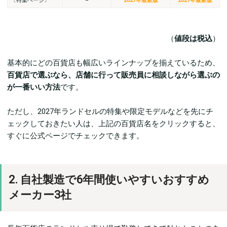
〔特集ページ〕
–
2027年最新版
2027年最新版
（
値段は税込
）
基本的にどの百貨店も幅広いラインナップを揃えているため、
百貨店で選ぶなら、店舗に行って販売員に相談しながら選ぶの
が一番いい方法
です。
ただし、2027年ランドセルの特集や限定モデルなどを先にチ
ェックしておきたい人は、上記の百貨店名をクリックすると、
すぐに公式ページでチェックできます。
2. 自社製造で6年間使いやすいおすすめ
メーカー3社