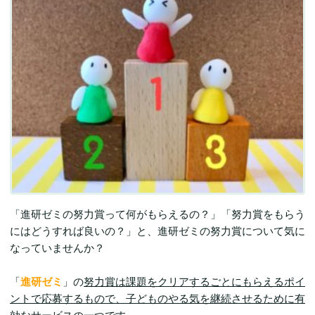
「進研ゼミの努力賞って何がもらえるの？」「努力賞をもらう
にはどうすれば良いの？」と、進研ゼミの努力賞について気に
なっていませんか？
「
進研ゼミ
」の
努力賞は課題をクリアするごとにもらえるポイ
ントで応募するもので、子どものやる気を継続させるために有