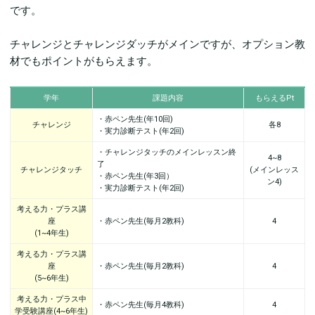
です。
チャレンジとチャレンジダッチがメインですが、オプション教
材でもポイントがもらえます。
学年
課題内容
もらえるPt
・赤ペン先生(年10回)
チャレンジ
各8
・実力診断テスト(年2回)
・チャレンジタッチのメインレッスン終
4~8
了
チャレンジタッチ
(メインレッス
・赤ペン先生(年3回）
ン4)
・実力診断テスト(年2回)
考える力・プラス講
座
・赤ペン先生(毎月2教科)
4
(1~4年生)
考える力・プラス講
座
・赤ペン先生(毎月2教科)
4
(5~6年生)
考える力・プラス中
・赤ペン先生(毎月4教科)
4
学受験講座(4~6年生)