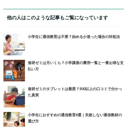
他の人はこのような記事もご覧になっています
小学生に通信教育は不要？始めるか迷った場合の対処法
進研ゼミは月いくら？小学講座の費用一覧と一番お得な支
払い方
進研ゼミのタブレットは最悪？300以上の口コミで分かっ
た真実
小学生におすすめの通信教育6選｜失敗しない通信教材の
選び方