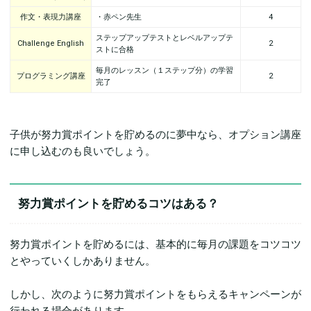
作文・表現力講座
・赤ペン先生
4
ステップアップテストとレベルアップテ
Challenge English
2
ストに合格
毎月のレッスン（１ステップ分）の学習
プログラミング講座
2
完了
子供が努力賞ポイントを貯めるのに夢中なら、オプション講座
に申し込むのも良いでしょう。
努力賞ポイントを貯めるコツはある？
努力賞ポイントを貯めるには、基本的に毎月の課題をコツコツ
とやっていくしかありません。
しかし、次のように努力賞ポイントをもらえるキャンペーンが