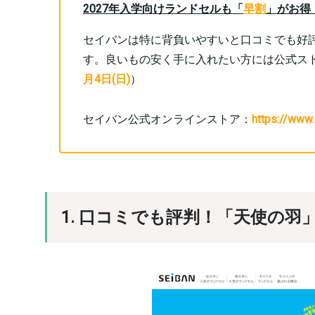
2027年入学向けランドセルも「
早割
」がお得
セイバンは特に背負いやすいと口コミでも好
す。良いもの安く手に入れたい方には公式ス
月4日(日)
）
セイバン公式オンラインストア：
https://www.
1. 口コミでも評判！「天使の