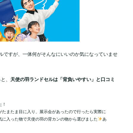
セルですが、一体何がそんなにいいのか気になっていませ
ると、
天使の羽ランドセルは「背負いやすい」と口コミ
た！
がたまたま目に入り、展示会があったので行ったら実際に
気に入った物で天使の羽の背カンの物から選びました
あ