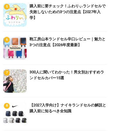
購入前に要チェック！ふわりぃランドセルで
失敗しないための3つの注意点【2027年入
学】
鞄工房山本ランドセル辛口レビュー｜魅力と
3つの注意点【2026年度最新】
300人に聞いてわかった！男女別おすすめラ
ンドセルカバー15選
【2027入学向け】ナイキランドセルの解説と
購入前に知るべき全知識