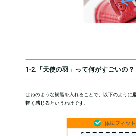
1-2.「天使の羽」って何がすごいの？
はねのような樹脂を入れることで、以下のように
軽く感じる
というわけです。