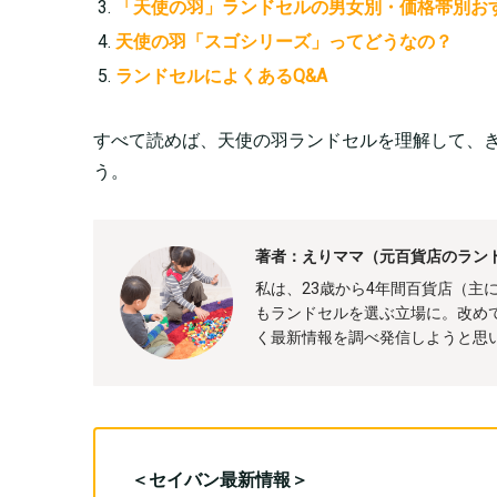
「天使の羽」ランドセルの男女別・価格帯別おす
天使の羽「スゴシリーズ」ってどうなの？
ランドセルによくあるQ&A
すべて読めば、天使の羽ランドセルを理解して、
う。
著者：えりママ（元百貨店のラン
私は、23歳から4年間百貨店（主
もランドセルを選ぶ立場に。改め
く最新情報を調べ発信しようと思
＜セイバン最新情報＞