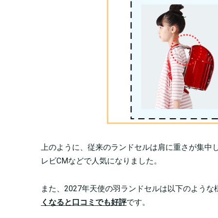
上のように、従来のランドセルは肩に重さが集中し
レビCMなどで人気になりました。
また、2027年天使の羽ランドセルは以下のよう
くなると口コミでも好評
です。