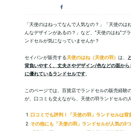
「天使のはねってなんで人気なの？」「天使のは
んなデザインがあるの？」など、”天使のはね”ブ
ンドセルが気になっていませんか？
セイバンが販売する
天使のはね（天使の羽）
は、
背負いやすく、丈夫さやデザイン/色などの面から
に優れているランドセルです
。
このページでは、百貨店でランドセルの販売経験
が、口コミも交えながら、天使の羽ランドセルの
口コミでも評判！「天使の羽」ランドセルは背
その他にも「天使の羽」ランドセルが人気の3