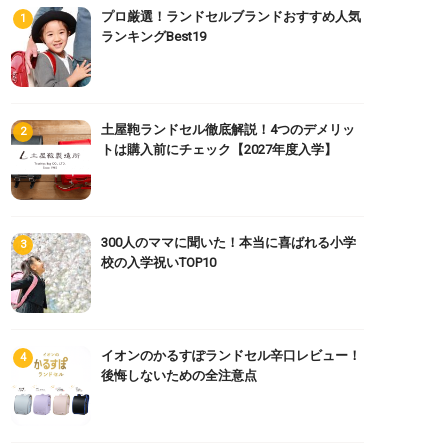
プロ厳選！ランドセルブランドおすすめ人気
ランキングBest19
土屋鞄ランドセル徹底解説！4つのデメリッ
トは購入前にチェック【2027年度入学】
300人のママに聞いた！本当に喜ばれる小学
校の入学祝いTOP10
イオンのかるすぽランドセル辛口レビュー！
後悔しないための全注意点