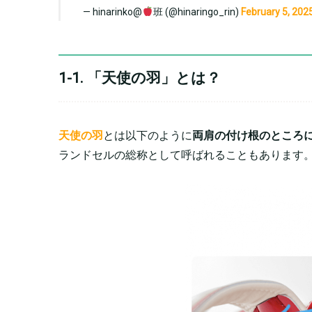
— hinarinko@
班 (@hinaringo_rin)
February 5, 202
1-1. 「天使の羽」とは？
天使の羽
とは以下のように
両肩の付け根のところ
ランドセルの総称として呼ばれることもあります