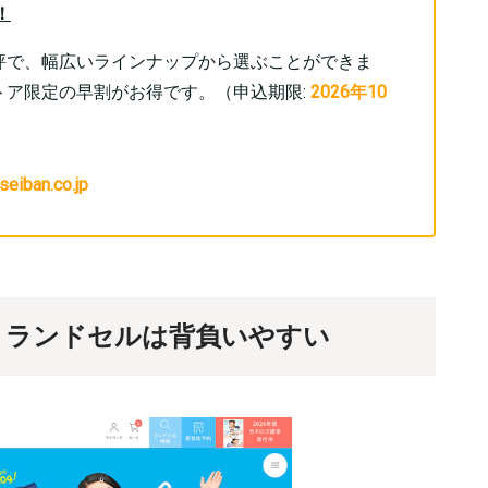
！
評で、幅広いラインナップから選ぶことができま
トア限定の早割がお得です。（申込期限:
2026年10
seiban.co.jp
羽」ランドセルは背負いやすい