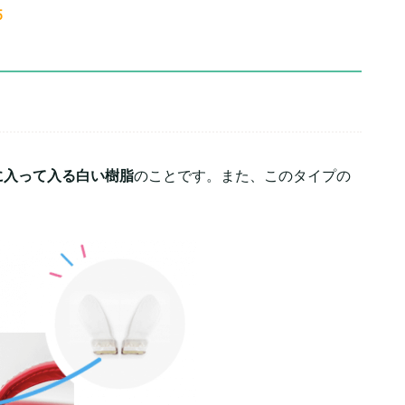
5
に入って入る白い樹脂
のことです。また、このタイプの
。