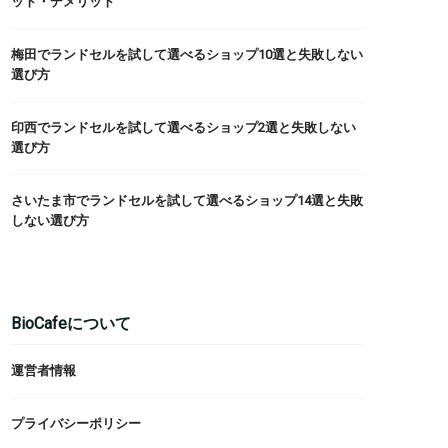
ット・デメリット
梅田でランドセルを試して選べるショップ10選と失敗しない
選び方
印西でランドセルを試して選べるショップ2選と失敗しない
選び方
さいたま市でランドセルを試して選べるショップ14選と失敗
しない選び方
BioCafeについて
運営者情報
プライバシーポリシー